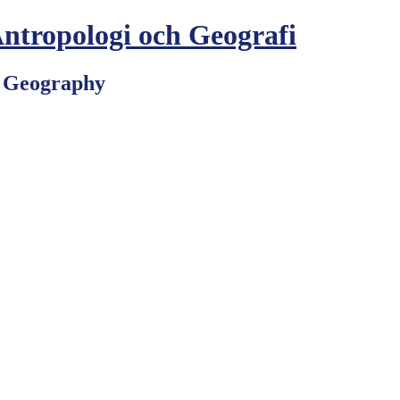
Antropologi och Geografi
d Geography