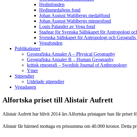
Hedinfonden
Hedinmedaljens fond
Johan August Wahlbergs medaljfond
Johan August Wahlbergs minnesfond
Louis Palander av Vega fond
Stadgar för Svenska Sällskapet för Antropologi oc
Svenska Sällskapet för Antropologi och Geografis
Vegafonden
Publikationer
Geografiska Annaler A – Physical Geography
Geografiska Annaler B – Human Geography
kritisk etnografi – Swedish Journal of Anthropology
Ymer
Stipendier
Utdelade stipendier
Vegadagen
Alfortska priset till Alistair Aufrett
Alistair Aufrett har blivit 2014 års Alfortska pristagare han får prise
Alistair får härmed mottaga en prissumma om 40.000 kronor. Detta pri