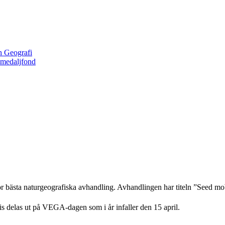
h Geografi
 medaljfond
t för bästa naturgeografiska avhandling. Avhandlingen har titeln ”Seed mo
s delas ut på VEGA-dagen som i år infaller den 15 april.