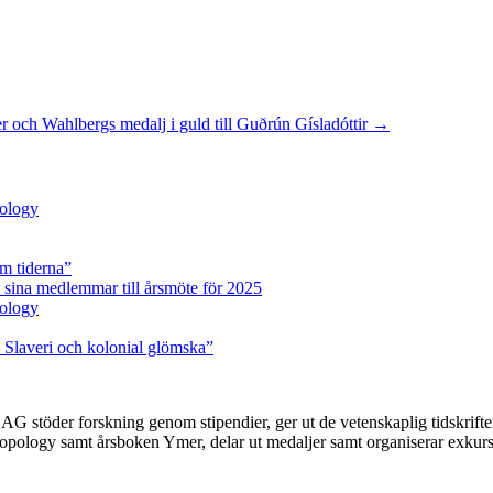
 och Wahlbergs medalj i guld till Guðrún Gísladóttir
→
pology
m tiderna”
 sina medlemmar till årsmöte för 2025
pology
 Slaveri och kolonial glömska”
G stöder forskning genom stipendier, ger ut de vetenskaplig tidskrif
pology samt årsboken Ymer, delar ut medaljer samt organiserar exkurs