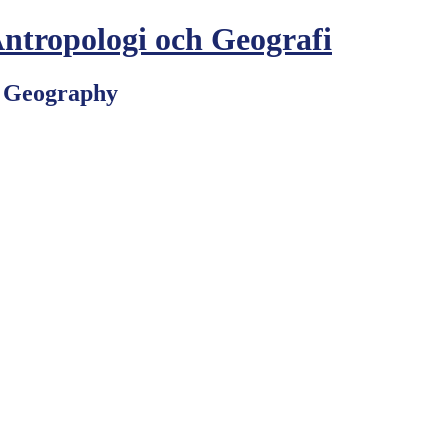
Antropologi och Geografi
d Geography