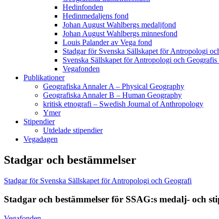
Hedinfonden
Hedinmedaljens fond
Johan August Wahlbergs medaljfond
Johan August Wahlbergs minnesfond
Louis Palander av Vega fond
Stadgar för Svenska Sällskapet för Antropologi oc
Svenska Sällskapet för Antropologi och Geografis
Vegafonden
Publikationer
Geografiska Annaler A – Physical Geography
Geografiska Annaler B – Human Geography
kritisk etnografi – Swedish Journal of Anthropology
Ymer
Stipendier
Utdelade stipendier
Vegadagen
Stadgar och bestämmelser
Stadgar för Svenska Sällskapet för Antropologi och Geografi
Stadgar och bestämmelser för SSAG:s medalj- och st
Vegafonden