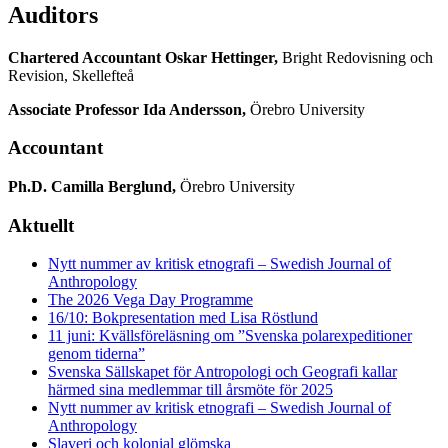
Auditors
Chartered Accountant Oskar Hettinger,
Bright Redovisning och
Revision, Skellefteå
Associate Professor Ida Andersson,
Örebro University
Accountant
Ph.D. Camilla Berglund,
Örebro University
Aktuellt
Nytt nummer av kritisk etnografi – Swedish Journal of
Anthropology
The 2026 Vega Day Programme
16/10: Bokpresentation med Lisa Röstlund
11 juni: Kvällsföreläsning om ”Svenska polarexpeditioner
genom tiderna”
Svenska Sällskapet för Antropologi och Geografi kallar
härmed sina medlemmar till årsmöte för 2025
Nytt nummer av kritisk etnografi – Swedish Journal of
Anthropology
Slaveri och kolonial glömska