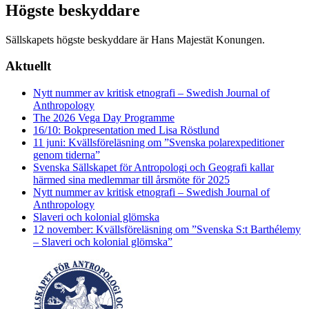
Högste beskyddare
Sällskapets högste beskyddare är Hans Majestät Konungen.
Aktuellt
Nytt nummer av kritisk etnografi – Swedish Journal of
Anthropology
The 2026 Vega Day Programme
16/10: Bokpresentation med Lisa Röstlund
11 juni: Kvällsföreläsning om ”Svenska polarexpeditioner
genom tiderna”
Svenska Sällskapet för Antropologi och Geografi kallar
härmed sina medlemmar till årsmöte för 2025
Nytt nummer av kritisk etnografi – Swedish Journal of
Anthropology
Slaveri och kolonial glömska
12 november: Kvällsföreläsning om ”Svenska S:t Barthélemy
– Slaveri och kolonial glömska”