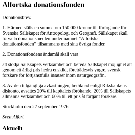
Alfortska donationsfonden
Donationsbrev.
1. Härmed ställs en summa om 150 000 kronor till förfogande för
Svenska Sällskapet för Antropologi och Geografi. Sällskapet skall
förvalta donationsmedlen under namnet ”Alfortska
donationsfonden” tillsammans med sina övriga fonder.
2. Donationsfondens ändamål skall vara
att stödja Sällskapets verksamhet och bereda Sällskapet möjlighet att
genom ett årligt pris hedra enskild, företrädesvis yngre, svensk
forskare för förtjänstfulla insatser inom naturgeografin.
3. Av den tillgängliga avkastningen, beräknad enligt Riksbankens
diskonto, avsättes 20% till kapitalets förökande, 20% till Sällskapets
allmänna verksamhet och 60% till ett pris åt förtjänt forskare.
Stockholm den 27 september 1976
Sven Alfort
Aktuellt