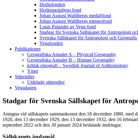
Hedinfonden
Hedinmedaljens fond
Johan August Wahlbergs medaljfond
Johan August Wahlbergs minnesfond
Louis Palander av Vega fond
Stadgar för Svenska Sällskapet för Antropologi oc
Svenska Sällskapet för Antropologi och Geografis
Vegafonden
Publikationer
Geografiska Annaler A – Physical Geography
Geografiska Annaler B – Human Geography
kritisk etnografi – Swedish Journal of Anthropology
Ymer
Stipendier
Utdelade stipendier
Vegadagen
Stadgar för Svenska Sällskapet för Antrop
Antagna vid sällskapets sammankomst den 18 december 1880, med d
1920, den 13 december 1929, den 13 december 1932, den 16 februari
september 2022 och den 30 januari 2024 beslutade ändringar.
Sällskapets ändamål