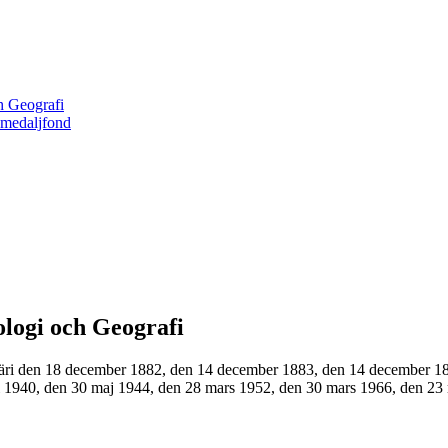
h Geografi
 medaljfond
ologi och Geografi
äri den 18 december 1882, den 14 december 1883, den 14 december 1
 1940, den 30 maj 1944, den 28 mars 1952, den 30 mars 1966, den 23