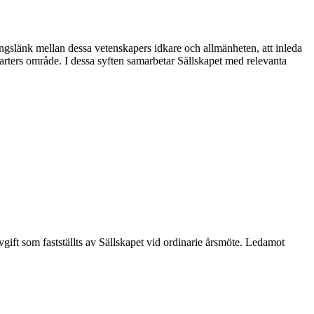
ngslänk mellan dessa vetenskapers idkare och allmänheten, att inleda
rters område. I dessa syften samarbetar Sällskapet med relevanta
vgift som fastställts av Sällskapet vid ordinarie årsmöte. Ledamot