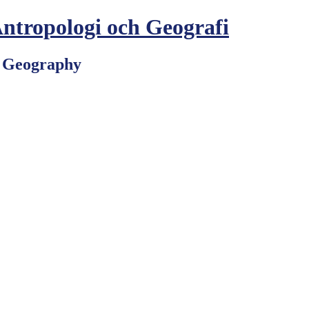
Antropologi och Geografi
d Geography