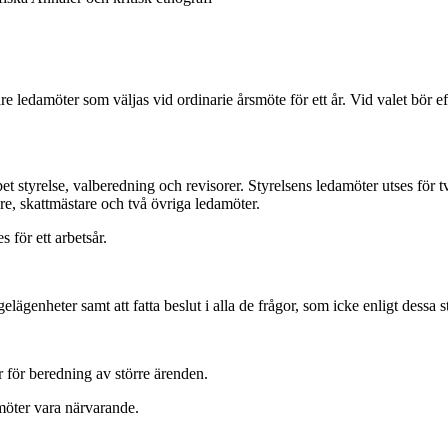
 ledamöter som väljas vid ordinarie årsmöte för ett år. Vid valet bör eft
et styrelse, valberedning och revisorer. Styrelsens ledamöter utses för tv
re, skattmästare och två övriga ledamöter.
 för ett arbetsår.
ägenheter samt att fatta beslut i alla de frågor, som icke enligt dessa 
 för beredning av större ärenden.
amöter vara närvarande.