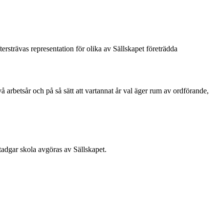
ersträvas representation för olika av Sällskapet företrädda
å arbetsår och på så sätt att vartannat år val äger rum av ordförande,
stadgar skola avgöras av Sällskapet.