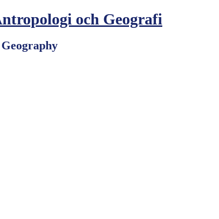
Antropologi och Geografi
d Geography