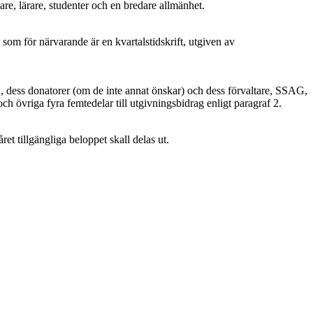
re, lärare, studenter och en bredare allmänhet.
 som för närvarande är en kvartalstidskrift, utgiven av
 dess donatorer (om de inte annat önskar) och dess förvaltare, SSAG,
h övriga fyra femtedelar till utgivningsbidrag enligt paragraf 2.
 tillgängliga beloppet skall delas ut.