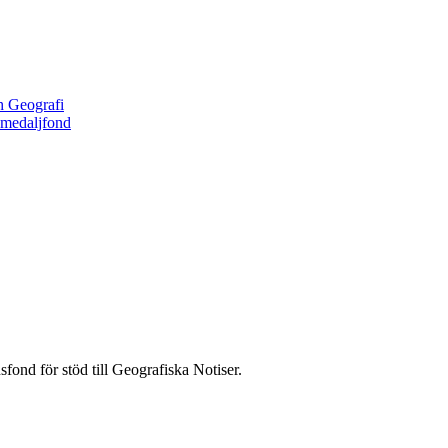
h Geografi
 medaljfond
fond för stöd till Geografiska Notiser.