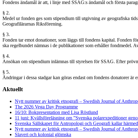
Fondens ändamål är att, i linje med SSAG:s ändamål och första paragraf
§ 2.
Medel ur fonden ges som stipendium till utgivning av geografiska tidskr
Geografilärarnas Riksförening.
§ 3.
Fonden tar emot donationer, som läggs till fondens kapital. Fonden 
ska regelbundet nämnas i de publikationer som erhåller fondmedel. Av d
§ 4.
Ansökan om stipendium inlämnas till styrelsen för SSAG. Efter prövni
§ 5.
Ändringar i dessa stadgar kan göras endast om fondens donatorer är 
Aktuellt
Nytt nummer av kritisk etnografi – Swedish Journal of Anthro
The 2026 Vega Day Programme
16/10: Bokpresentation med Lisa Röstlund
11 juni: Kvällsföreläsning om ”Svenska polarexpeditioner geno
Svenska Sällskapet för Antropologi och Geografi kallar härmed
Nytt nummer av kritisk etnografi – Swedish Journal of Anthro
Slaveri och kolonial glömska