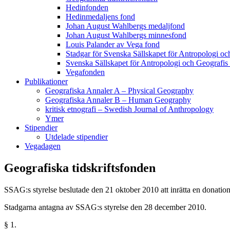
Hedinfonden
Hedinmedaljens fond
Johan August Wahlbergs medaljfond
Johan August Wahlbergs minnesfond
Louis Palander av Vega fond
Stadgar för Svenska Sällskapet för Antropologi oc
Svenska Sällskapet för Antropologi och Geografis
Vegafonden
Publikationer
Geografiska Annaler A – Physical Geography
Geografiska Annaler B – Human Geography
kritisk etnografi – Swedish Journal of Anthropology
Ymer
Stipendier
Utdelade stipendier
Vegadagen
Geografiska tidskriftsfonden
SSAG:s styrelse beslutade den 21 oktober 2010 att inrätta en donations
Stadgarna antagna av SSAG:s styrelse den 28 december 2010.
§ 1.