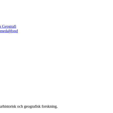
h Geografi
 medaljfond
rhistorisk och geografisk forskning.