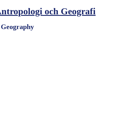
Antropologi och Geografi
d Geography