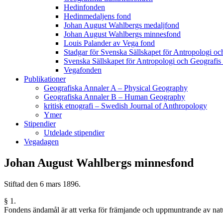
Hedinfonden
Hedinmedaljens fond
Johan August Wahlbergs medaljfond
Johan August Wahlbergs minnesfond
Louis Palander av Vega fond
Stadgar för Svenska Sällskapet för Antropologi oc
Svenska Sällskapet för Antropologi och Geografis
Vegafonden
Publikationer
Geografiska Annaler A – Physical Geography
Geografiska Annaler B – Human Geography
kritisk etnografi – Swedish Journal of Anthropology
Ymer
Stipendier
Utdelade stipendier
Vegadagen
Johan August Wahlbergs minnesfond
Stiftad den 6 mars 1896.
§ 1.
Fondens ändamål är att verka för främjande och uppmuntrande av natu