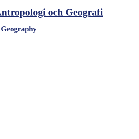
Antropologi och Geografi
d Geography