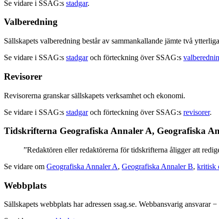
Se vidare i SSAG:s
stadgar
.
Valberedning
Sällskapets valberedning består av sammankallande jämte två ytterliga
Se vidare i SSAG:s
stadgar
och förteckning över SSAG:s
valberedni
Revisorer
Revisorerna granskar sällskapets verksamhet och ekonomi.
Se vidare i SSAG:s
stadgar
och förteckning över SSAG:s
revisorer
.
Tidskrifterna Geografiska Annaler A, Geografiska An
”Redaktören eller redaktörerna för tidskrifterna åligger att redi
Se vidare om
Geografiska Annaler A
,
Geografiska Annaler B
,
kritisk
Webbplats
Sällskapets webbplats har adressen ssag.se. Webbansvarig ansvarar − ut