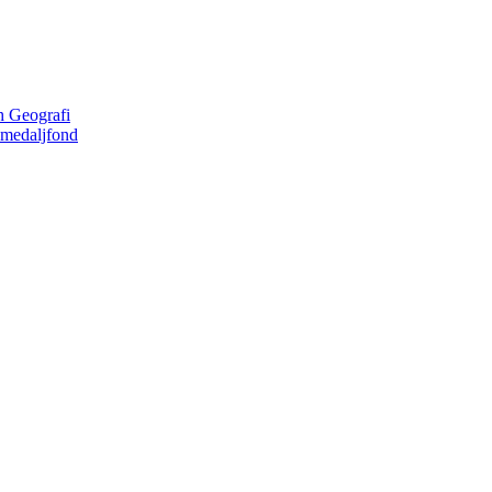
h Geografi
 medaljfond