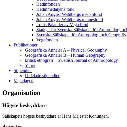
Hedinfonden
Hedinmedaljens fond
Johan August Wahlbergs medaljfond
Johan August Wahlbergs minnesfond
Louis Palander av Vega fond
Stadgar för Svenska Sällskapet för Antropologi oc
Svenska Sällskapet för Antropologi och Geografis
Vegafonden
Publikationer
Geografiska Annaler A – Physical Geography
Geografiska Annaler B – Human Geography
kritisk etnografi – Swedish Journal of Anthropology
Ymer
Stipendier
Utdelade stipendier
Vegadagen
Organisation
Högste beskyddare
Sällskapets högste beskyddare är Hans Majestät Konungen.