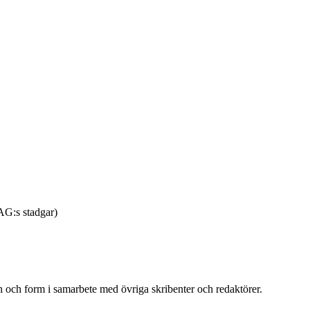
SAG:s stadgar)
on och form i samarbete med övriga skribenter och redaktörer.