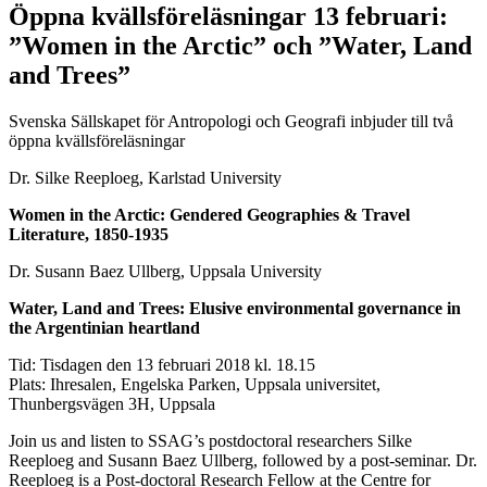
Öppna kvällsföreläsningar 13 februari:
”Women in the Arctic” och ”Water, Land
and Trees”
Svenska Sällskapet för Antropologi och Geografi inbjuder till två
öppna kvällsföreläsningar
Dr. Silke Reeploeg, Karlstad University
Women in the Arctic: Gendered Geographies & Travel
Literature, 1850-1935
Dr. Susann Baez Ullberg, Uppsala University
Water, Land and Trees: Elusive environmental governance in
the Argentinian heartland
Tid: Tisdagen den 13 februari 2018 kl. 18.15
Plats: Ihresalen, Engelska Parken, Uppsala universitet,
Thunbergsvägen 3H, Uppsala
Join us and listen to SSAG’s postdoctoral researchers Silke
Reeploeg and Susann Baez Ullberg, followed by a post-seminar. Dr.
Reeploeg is a Post-doctoral Research Fellow at the Centre for