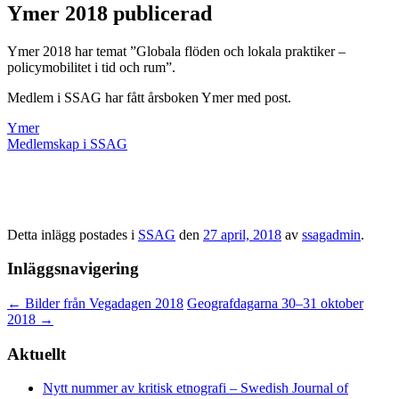
Ymer 2018 publicerad
Ymer 2018 har temat ”Globala flöden och lokala praktiker –
policymobilitet i tid och rum”.
Medlem i SSAG har fått årsboken Ymer med post.
Ymer
Medlemskap i SSAG
Detta inlägg postades i
SSAG
den
27 april, 2018
av
ssagadmin
.
Inläggsnavigering
←
Bilder från Vegadagen 2018
Geografdagarna 30–31 oktober
2018
→
Aktuellt
Nytt nummer av kritisk etnografi – Swedish Journal of