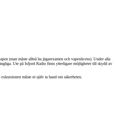
lvapen (man måste alltså ha jägarexamen och vapenlicens). Under alla
liga. Ute på Isfjord Radio finns ytterligare möjligheter till skydd av
r exkursionen måste ni själv ta hand om säkerheten.