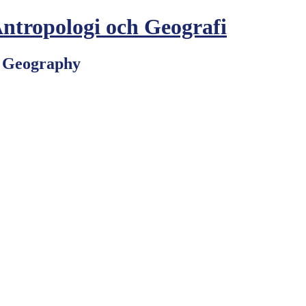
Antropologi och Geografi
d Geography