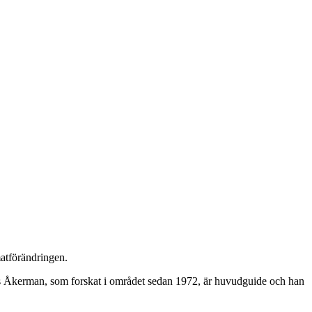
matförändringen.
nas Åkerman, som forskat i området sedan 1972, är huvudguide och han