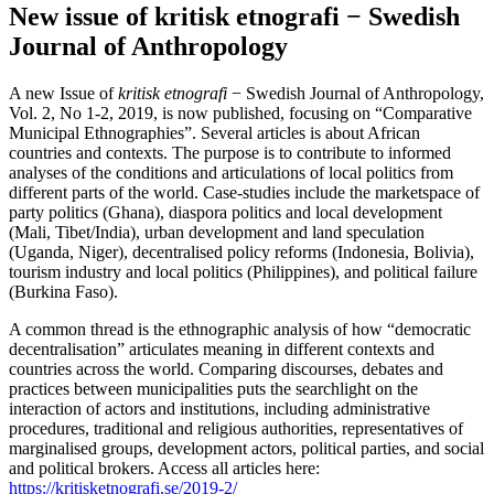
New issue of kritisk etnografi − Swedish
Journal of Anthropology
A new Issue of
kritisk etnografi
− Swedish Journal of Anthropology,
Vol. 2, No 1-2, 2019, is now published, focusing on “Comparative
Municipal Ethnographies”. Several articles is about African
countries and contexts. The purpose is to contribute to informed
analyses of the conditions and articulations of local politics from
different parts of the world. Case-studies include the marketspace of
party politics (Ghana), diaspora politics and local development
(Mali, Tibet/India), urban development and land speculation
(Uganda, Niger), decentralised policy reforms (Indonesia, Bolivia),
tourism industry and local politics (Philippines), and political failure
(Burkina Faso).
A common thread is the ethnographic analysis of how “democratic
decentralisation” articulates meaning in different contexts and
countries across the world. Comparing discourses, debates and
practices between municipalities puts the searchlight on the
interaction of actors and institutions, including administrative
procedures, traditional and religious authorities, representatives of
marginalised groups, development actors, political parties, and social
and political brokers. Access all articles here:
https://kritisketnografi.se/2019-2/