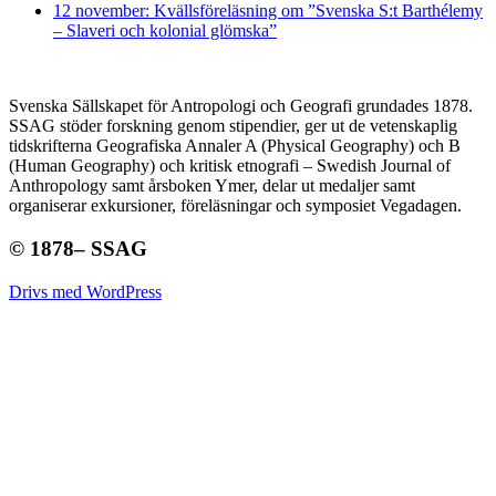
12 november: Kvällsföreläsning om ”Svenska S:t Barthélemy
– Slaveri och kolonial glömska”
Svenska Sällskapet för Antropologi och Geografi grundades 1878.
SSAG stöder forskning genom stipendier, ger ut de vetenskaplig
tidskrifterna Geografiska Annaler A (Physical Geography) och B
(Human Geography) och kritisk etnografi – Swedish Journal of
Anthropology samt årsboken Ymer, delar ut medaljer samt
organiserar exkursioner, föreläsningar och symposiet Vegadagen.
© 1878– SSAG
Drivs med WordPress